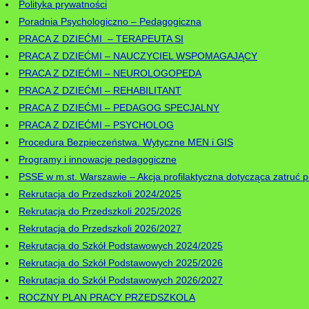
Polityka prywatności
Poradnia Psychologiczno – Pedagogiczna
PRACA Z DZIEĆMI – TERAPEUTA SI
PRACA Z DZIEĆMI – NAUCZYCIEL WSPOMAGAJĄCY
PRACA Z DZIEĆMI – NEUROLOGOPEDA
PRACA Z DZIEĆMI – REHABILITANT
PRACA Z DZIEĆMI – PEDAGOG SPECJALNY
PRACA Z DZIEĆMI – PSYCHOLOG
Procedura Bezpieczeństwa. Wytyczne MEN i GIS
Programy i innowacje pedagogiczne
PSSE w m.st. Warszawie – Akcja profilaktyczna dotycząca zatruć
Rekrutacja do Przedszkoli 2024/2025
Rekrutacja do Przedszkoli 2025/2026
Rekrutacja do Przedszkoli 2026/2027
Rekrutacja do Szkół Podstawowych 2024/2025
Rekrutacja do Szkół Podstawowych 2025/2026
Rekrutacja do Szkół Podstawowych 2026/2027
ROCZNY PLAN PRACY PRZEDSZKOLA