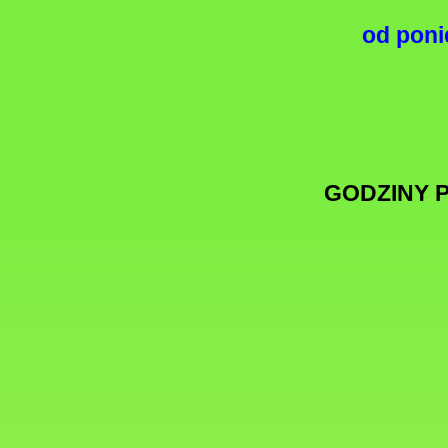
od poni
GODZINY 