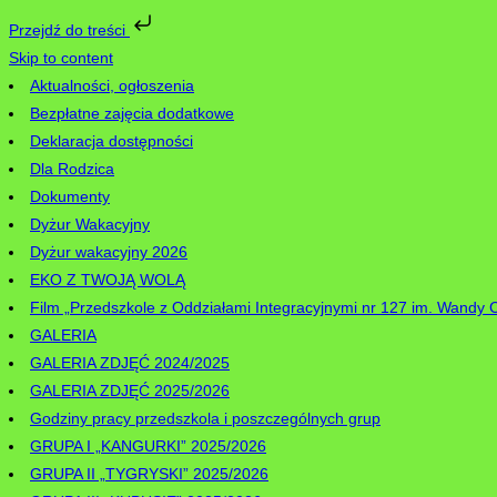
Przejdź do treści
Skip to content
Aktualności, ogłoszenia
Bezpłatne zajęcia dodatkowe
Deklaracja dostępności
Dla Rodzica
Dokumenty
Dyżur Wakacyjny
Dyżur wakacyjny 2026
EKO Z TWOJĄ WOLĄ
Film „Przedszkole z Oddziałami Integracyjnymi nr 127 im. Wandy 
GALERIA
GALERIA ZDJĘĆ 2024/2025
GALERIA ZDJĘĆ 2025/2026
Godziny pracy przedszkola i poszczególnych grup
GRUPA I „KANGURKI” 2025/2026
GRUPA II „TYGRYSKI” 2025/2026