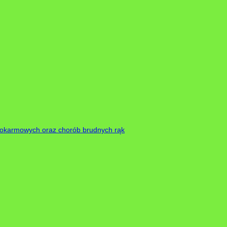
 pokarmowych oraz chorób brudnych rąk