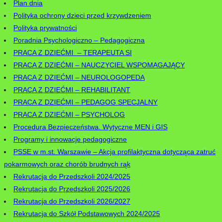
Plan dnia
Polityka ochrony dzieci przed krzywdzeniem
Polityka prywatności
Poradnia Psychologiczno – Pedagogiczna
PRACA Z DZIEĆMI – TERAPEUTA SI
PRACA Z DZIEĆMI – NAUCZYCIEL WSPOMAGAJĄCY
PRACA Z DZIEĆMI – NEUROLOGOPEDA
PRACA Z DZIEĆMI – REHABILITANT
PRACA Z DZIEĆMI – PEDAGOG SPECJALNY
PRACA Z DZIEĆMI – PSYCHOLOG
Procedura Bezpieczeństwa. Wytyczne MEN i GIS
Programy i innowacje pedagogiczne
PSSE w m.st. Warszawie – Akcja profilaktyczna dotycząca zatruć
pokarmowych oraz chorób brudnych rąk
Rekrutacja do Przedszkoli 2024/2025
Rekrutacja do Przedszkoli 2025/2026
Rekrutacja do Przedszkoli 2026/2027
Rekrutacja do Szkół Podstawowych 2024/2025