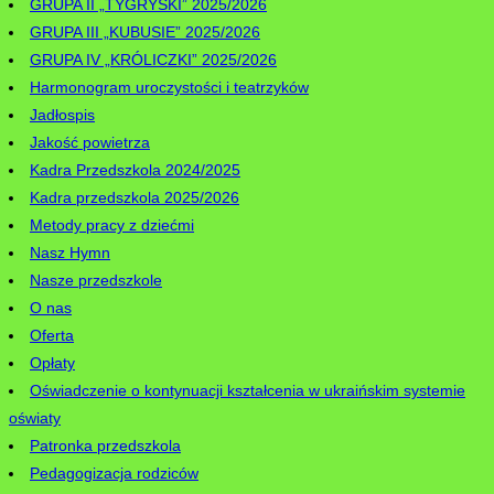
GRUPA II „TYGRYSKI” 2025/2026
GRUPA III „KUBUSIE” 2025/2026
GRUPA IV „KRÓLICZKI” 2025/2026
Harmonogram uroczystości i teatrzyków
Jadłospis
Jakość powietrza
Kadra Przedszkola 2024/2025
Kadra przedszkola 2025/2026
Metody pracy z dziećmi
Nasz Hymn
Nasze przedszkole
O nas
Oferta
Opłaty
Oświadczenie o kontynuacji kształcenia w ukraińskim systemie
oświaty
Patronka przedszkola
Pedagogizacja rodziców