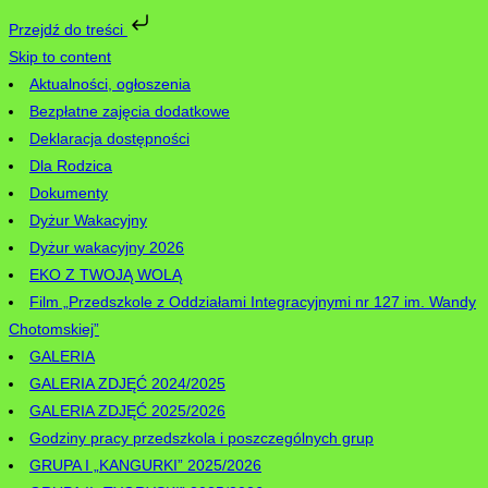
Przejdź do treści
Skip to content
Aktualności, ogłoszenia
Bezpłatne zajęcia dodatkowe
Deklaracja dostępności
Dla Rodzica
Dokumenty
Dyżur Wakacyjny
Dyżur wakacyjny 2026
EKO Z TWOJĄ WOLĄ
Film „Przedszkole z Oddziałami Integracyjnymi nr 127 im. Wandy
Chotomskiej”
GALERIA
GALERIA ZDJĘĆ 2024/2025
GALERIA ZDJĘĆ 2025/2026
Godziny pracy przedszkola i poszczególnych grup
GRUPA I „KANGURKI” 2025/2026