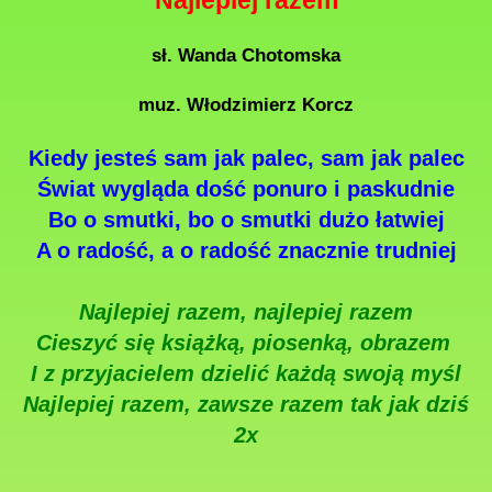
sł. Wanda Chotomska
muz. Włodzimierz Korcz
Kiedy jesteś sam jak palec, sam jak palec
Świat wygląda dość ponuro i paskudnie
Bo o smutki, bo o smutki dużo łatwiej
A o radość, a o radość znacznie trudniej
Najlepiej razem, najlepiej razem
Cieszyć się książką, piosenką, obrazem
I z przyjacielem dzielić każdą swoją myśl
Najlepiej razem, zawsze razem tak jak dziś
2x