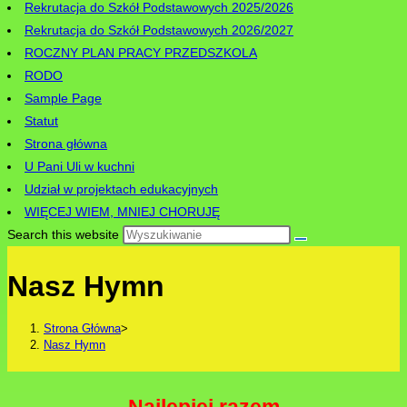
Rekrutacja do Szkół Podstawowych 2025/2026
Rekrutacja do Szkół Podstawowych 2026/2027
ROCZNY PLAN PRACY PRZEDSZKOLA
RODO
Sample Page
Statut
Strona główna
U Pani Uli w kuchni
Udział w projektach edukacyjnych
WIĘCEJ WIEM, MNIEJ CHORUJĘ
Search this website
Nasz Hymn
Strona Główna
>
Nasz Hymn
Najlepiej razem