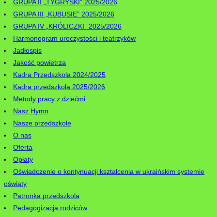
GRUPA II „TYGRYSKI” 2025/2026
GRUPA III „KUBUSIE” 2025/2026
GRUPA IV „KRÓLICZKI” 2025/2026
Harmonogram uroczystości i teatrzyków
Jadłospis
Jakość powietrza
Kadra Przedszkola 2024/2025
Kadra przedszkola 2025/2026
Metody pracy z dziećmi
Nasz Hymn
Nasze przedszkole
O nas
Oferta
Opłaty
Oświadczenie o kontynuacji kształcenia w ukraińskim systemie
oświaty
Patronka przedszkola
Pedagogizacja rodziców