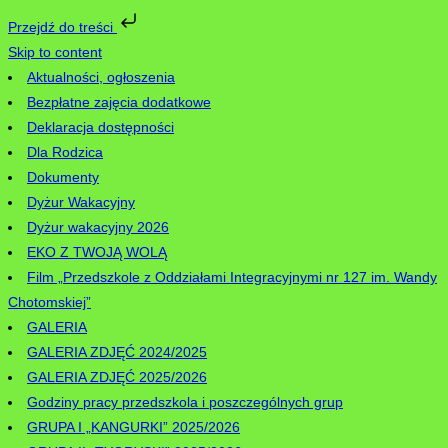
Przejdź do treści
Skip to content
Aktualności, ogłoszenia
Bezpłatne zajęcia dodatkowe
Deklaracja dostępności
Dla Rodzica
Dokumenty
Dyżur Wakacyjny
Dyżur wakacyjny 2026
EKO Z TWOJĄ WOLĄ
Film „Przedszkole z Oddziałami Integracyjnymi nr 127 im. Wandy
Chotomskiej”
GALERIA
GALERIA ZDJĘĆ 2024/2025
GALERIA ZDJĘĆ 2025/2026
Godziny pracy przedszkola i poszczególnych grup
GRUPA I „KANGURKI” 2025/2026