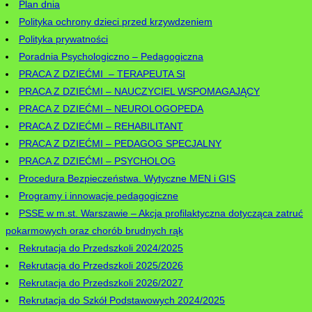
Plan dnia
Polityka ochrony dzieci przed krzywdzeniem
Polityka prywatności
Poradnia Psychologiczno – Pedagogiczna
PRACA Z DZIEĆMI – TERAPEUTA SI
PRACA Z DZIEĆMI – NAUCZYCIEL WSPOMAGAJĄCY
PRACA Z DZIEĆMI – NEUROLOGOPEDA
PRACA Z DZIEĆMI – REHABILITANT
PRACA Z DZIEĆMI – PEDAGOG SPECJALNY
PRACA Z DZIEĆMI – PSYCHOLOG
Procedura Bezpieczeństwa. Wytyczne MEN i GIS
Programy i innowacje pedagogiczne
PSSE w m.st. Warszawie – Akcja profilaktyczna dotycząca zatruć
pokarmowych oraz chorób brudnych rąk
Rekrutacja do Przedszkoli 2024/2025
Rekrutacja do Przedszkoli 2025/2026
Rekrutacja do Przedszkoli 2026/2027
Rekrutacja do Szkół Podstawowych 2024/2025