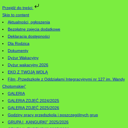
Przejdź do treści
Skip to content
Aktualności, ogłoszenia
Bezpłatne zajęcia dodatkowe
Deklaracja dostępności
Dla Rodzica
Dokumenty
Dyżur Wakacyjny
Dyżur wakacyjny 2026
EKO Z TWOJĄ WOLĄ
Film „Przedszkole z Oddziałami Integracyjnymi nr 127 im. Wandy
Chotomskiej”
GALERIA
GALERIA ZDJĘĆ 2024/2025
GALERIA ZDJĘĆ 2025/2026
Godziny pracy przedszkola i poszczególnych grup
GRUPA I „KANGURKI” 2025/2026