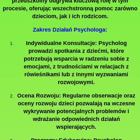
przedszkolny odgrywa kluczową rolę w tym
procesie, oferując wszechstronną pomoc zarówno
dzieciom, jak i ich rodzicom.
Zakres Działań Psychologa:
Indywidualne Konsultacje:
Psycholog
prowadzi spotkania z dziećmi, które
potrzebują wsparcia w radzeniu sobie z
emocjami, z trudnościami w relacjach z
rówieśnikami lub z innymi wyzwaniami
rozwojowymi.
Ocena Rozwoju:
Regularne obserwacje oraz
oceny rozwoju dzieci pozwalają na wczesne
wykrywanie potencjalnych problemów i
wdrażanie odpowiednich działań
wspierających.