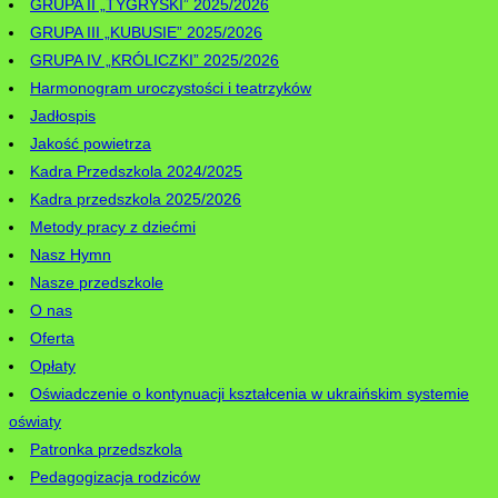
GRUPA II „TYGRYSKI” 2025/2026
GRUPA III „KUBUSIE” 2025/2026
GRUPA IV „KRÓLICZKI” 2025/2026
Harmonogram uroczystości i teatrzyków
Jadłospis
Jakość powietrza
Kadra Przedszkola 2024/2025
Kadra przedszkola 2025/2026
Metody pracy z dziećmi
Nasz Hymn
Nasze przedszkole
O nas
Oferta
Opłaty
Oświadczenie o kontynuacji kształcenia w ukraińskim systemie
oświaty
Patronka przedszkola
Pedagogizacja rodziców