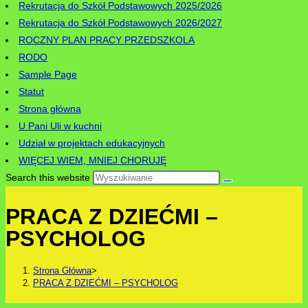
Rekrutacja do Szkół Podstawowych 2025/2026
Rekrutacja do Szkół Podstawowych 2026/2027
ROCZNY PLAN PRACY PRZEDSZKOLA
RODO
Sample Page
Statut
Strona główna
U Pani Uli w kuchni
Udział w projektach edukacyjnych
WIĘCEJ WIEM, MNIEJ CHORUJĘ
Search this website
PRACA Z DZIEĆMI –
PSYCHOLOG
Strona Główna
>
PRACA Z DZIEĆMI – PSYCHOLOG