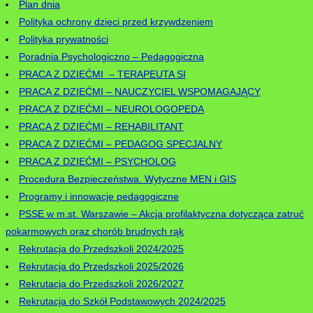
Plan dnia
Polityka ochrony dzieci przed krzywdzeniem
Polityka prywatności
Poradnia Psychologiczno – Pedagogiczna
PRACA Z DZIEĆMI – TERAPEUTA SI
PRACA Z DZIEĆMI – NAUCZYCIEL WSPOMAGAJĄCY
PRACA Z DZIEĆMI – NEUROLOGOPEDA
PRACA Z DZIEĆMI – REHABILITANT
PRACA Z DZIEĆMI – PEDAGOG SPECJALNY
PRACA Z DZIEĆMI – PSYCHOLOG
Procedura Bezpieczeństwa. Wytyczne MEN i GIS
Programy i innowacje pedagogiczne
PSSE w m.st. Warszawie – Akcja profilaktyczna dotycząca zatruć
pokarmowych oraz chorób brudnych rąk
Rekrutacja do Przedszkoli 2024/2025
Rekrutacja do Przedszkoli 2025/2026
Rekrutacja do Przedszkoli 2026/2027
Rekrutacja do Szkół Podstawowych 2024/2025