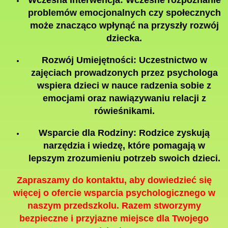
Wczesna Interwencja:
Wczesne rozpoznanie
problemów emocjonalnych czy społecznych
może znacząco wpłynąć na przyszły rozwój
dziecka.
Rozwój Umiejętności:
Uczestnictwo w
zajęciach prowadzonych przez psychologa
wspiera dzieci w nauce radzenia sobie z
emocjami oraz nawiązywaniu relacji z
rówieśnikami.
Wsparcie dla Rodziny:
Rodzice zyskują
narzędzia i wiedzę, które pomagają w
lepszym zrozumieniu potrzeb swoich dzieci.
Zapraszamy do kontaktu, aby dowiedzieć się
więcej o ofercie wsparcia psychologicznego w
naszym przedszkolu. Razem stworzymy
bezpieczne i przyjazne miejsce dla Twojego